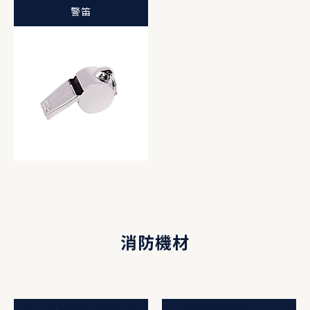
警笛
消防機材