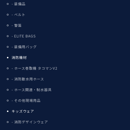
装備品
ベルト
警笛
ELITE BAGS
装備用バッグ
消防機材
ホース巻取機 タコマンV2
消防散水用ホース
ホース関連・制水器具
その他現場用品
キッズウェア
消防デザインウェア