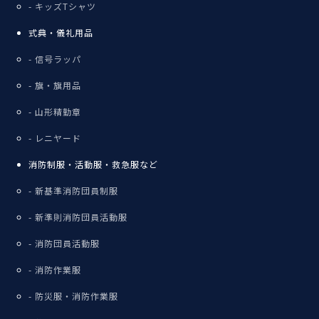
キッズTシャツ
式典・儀礼用品
信号ラッパ
旗・旗用品
山形精勤章
レニヤード
消防制服・活動服・救急服など
新基準消防団員制服
新準則消防団員活動服
消防団員活動服
消防作業服
防災服・消防作業服