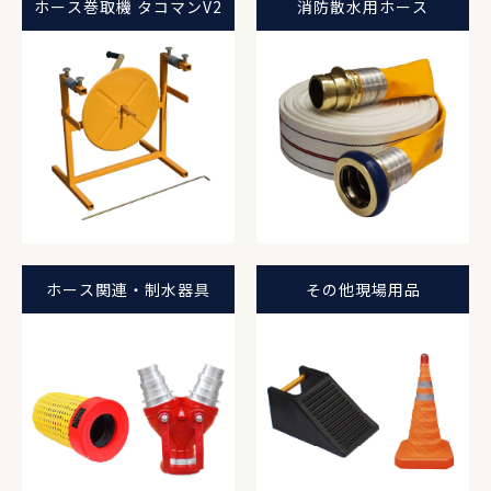
ホース巻取機 タコマンV2
消防散水用ホース
ホース関連・制水器具
その他現場用品