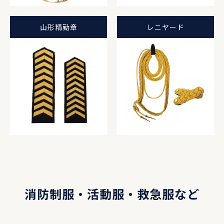
山形精勤章
レニヤード
消防制服・活動服・救急服など