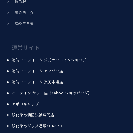
救急服
感染防止衣
階級章各種
運営サイト
消防ユニフォーム 公式オンラインショップ
消防ユニフォーム アマゾン店
消防ユニフォーム 楽天市場店
イーテイク ヤフー店（Yahoo!ショッピング）
アポロキャップ
硫化染め消防法被専門店
硫化染めグッズ通販YOKARO