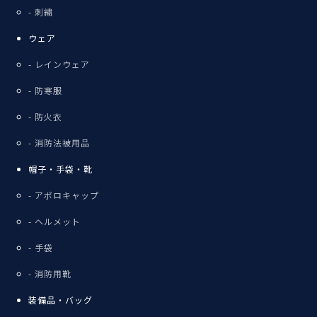
刺繍
ウェア
レインウェア
防寒服
防火衣
消防法被用品
帽子・手袋・靴
アポロキャップ
ヘルメット
手袋
消防用靴
装備品・バッグ