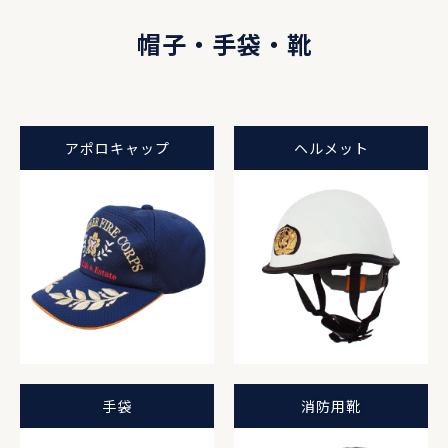
帽子・手袋・靴
アポロキャップ
ヘルメット
手袋
消防用靴