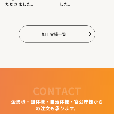
ただきました。
した。
加工実績一覧
CONTACT
企業様・団体様・自治体様・官公庁様から
の注文も承ります。