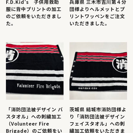
F.D.Kid’s 子供用救助
兵庫県 三木市吉川第４分
服に背中プリントの加工
団様よりヘルメットとプ
のご依頼をいただきまし
リントワッペンをご注文
た。
いただきました。
「消防団法被デザイン バ
茨城県 結城市消防団様よ
スタオル」への刺繍加工
り「消防団法被デザイン
（Volunteer Fire
フェイスタオル」への刺
Brigade）のご依頼をい
繍加工依頼をいただきま