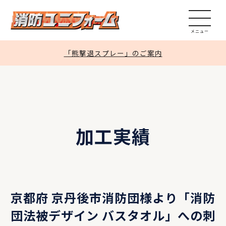
加工実績
見積依頼
「熊撃退スプレー」のご案内
問い合わせ
通販サイト
加工実績
京都府 京丹後市消防団様より「消防
団法被デザイン バスタオル」への刺