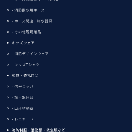
消防散水用ホース
ホース関連・制水器具
その他現場用品
キッズウェア
消防デザインウェア
キッズTシャツ
式典・儀礼用品
信号ラッパ
旗・旗用品
山形精勤章
レニヤード
消防制服・活動服・救急服など