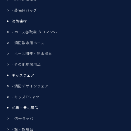
装備用バッグ
消防機材
ホース巻取機 タコマンV2
消防散水用ホース
ホース関連・制水器具
その他現場用品
キッズウェア
消防デザインウェア
キッズTシャツ
式典・儀礼用品
信号ラッパ
旗・旗用品