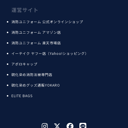
運営サイト
消防ユニフォーム 公式オンラインショップ
消防ユニフォーム アマゾン店
消防ユニフォーム 楽天市場店
イーテイク ヤフー店（Yahoo!ショッピング）
アポロキャップ
硫化染め消防法被専門店
硫化染めグッズ通販YOKARO
ELITE BAGS