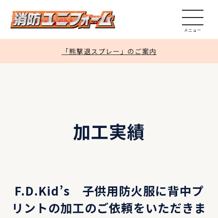
加工実績
見積依頼
「熊撃退スプレー」のご案内
問い合わせ
通販サイト
加工実績
F.D.Kid’s 子供用防火服に背中プ
リントの加工のご依頼をいただきま