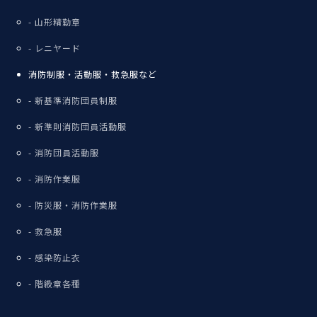
山形精勤章
レニヤード
消防制服・活動服・救急服など
新基準消防団員制服
新準則消防団員活動服
消防団員活動服
消防作業服
防災服・消防作業服
救急服
感染防止衣
階級章各種