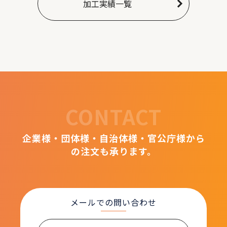
加工実績一覧
CONTACT
企業様・団体様・自治体様・官公庁様から
の注文も承ります。
メールでの問い合わせ