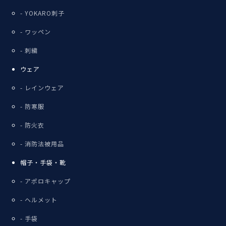
YOKARO刺子
ワッペン
刺繍
ウェア
レインウェア
防寒服
防火衣
消防法被用品
帽子・手袋・靴
アポロキャップ
ヘルメット
手袋