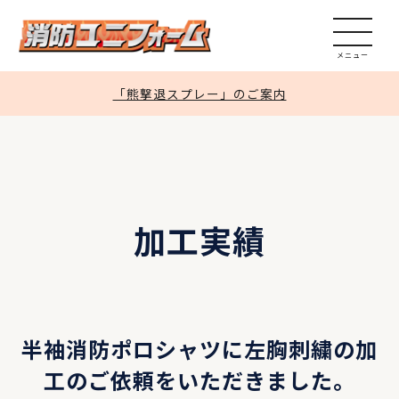
加工実績
見積依頼
「熊撃退スプレー」のご案内
問い合わせ
通販サイト
加工実績
半袖消防ポロシャツに左胸刺繍の加
工のご依頼をいただきました。