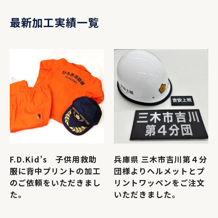
最新加工実績一覧
F.D.Kid’s 子供用救助
兵庫県 三木市吉川第４分
服に背中プリントの加工
団様よりヘルメットとプ
のご依頼をいただきまし
リントワッペンをご注文
た。
いただきました。