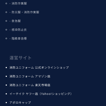
消防作業服
防災服・消防作業服
救急服
感染防止衣
階級章各種
運営サイト
消防ユニフォーム 公式オンラインショップ
消防ユニフォーム アマゾン店
消防ユニフォーム 楽天市場店
イーテイク ヤフー店（Yahoo!ショッピング）
アポロキャップ