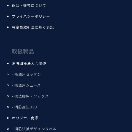
返品・交換について
プライバシーポリシー
特定商取引法に基く表記
取扱製品
消防団操法大会関連
操法用ゼッケン
操法用シューズ
操法脚絆・ソックス
消防操法DVD
オリジナル商品
消防法被デザインタオル