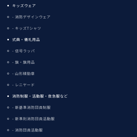
キッズウェア
消防デザインウェア
キッズTシャツ
式典・儀礼用品
信号ラッパ
旗・旗用品
山形精勤章
レニヤード
消防制服・活動服・救急服など
新基準消防団員制服
新準則消防団員活動服
消防団員活動服